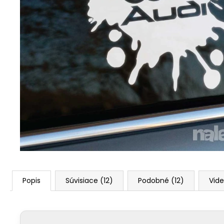
Popis
Súvisiace (12)
Podobné (12)
Vide