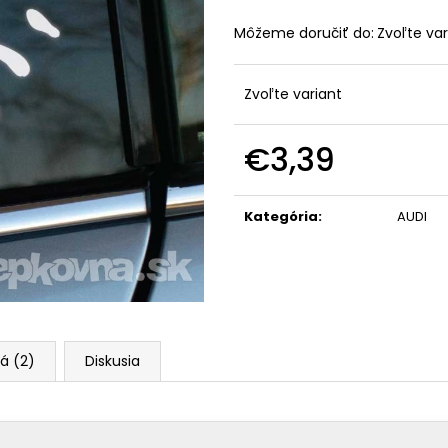
Môžeme doručiť do:
Zvoľte var
Zvoľte variant
€3,39
Jednotková
cena:
Kategória
:
AUDI
á (2)
Diskusia