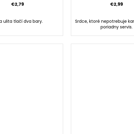
€2,79
€2,99
 ulita tlačí dva bary.
Srdce, ktoré nepotrebuje kar
poriadny servis.