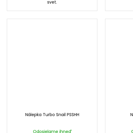
svet.
Nálepka Turbo Snail PSSHH
N
Odosielame ihneď