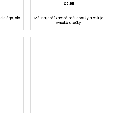
€2,99
diológa, ale
Môj najlepší kamoš má lopatky a miluje
vysoké otáčky.