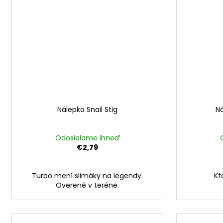
Nálepka Snail Stig
Ná
Odosielame ihneď
€2,79
Turbo mení slimáky na legendy.
Kt
Overené v teréne.