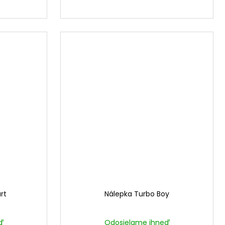
rt
Nálepka Turbo Boy
ď
Odosielame ihneď