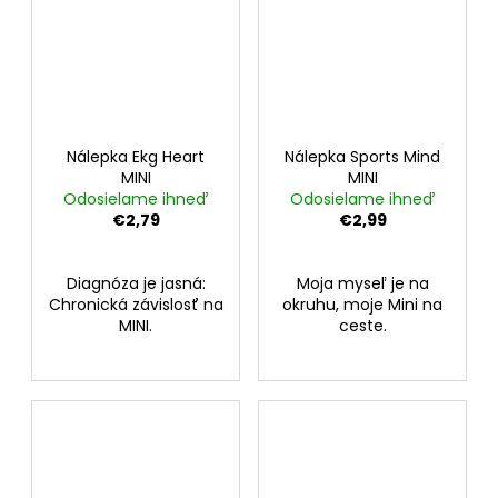
Nálepka Ekg Heart
Nálepka Sports Mind
MINI
MINI
Odosielame ihneď
Odosielame ihneď
€2,79
€2,99
Diagnóza je jasná:
Moja myseľ je na
Chronická závislosť na
okruhu, moje Mini na
MINI.
ceste.