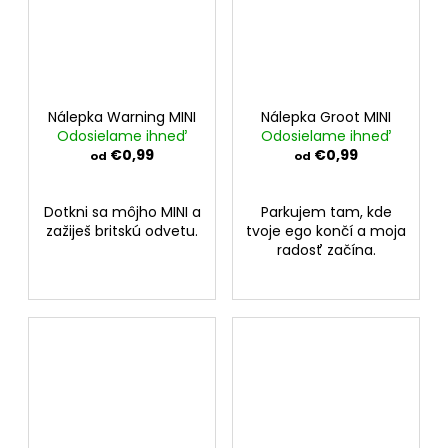
Nálepka Warning MINI
Nálepka Groot MINI
Odosielame ihneď
Odosielame ihneď
€0,99
€0,99
od
od
Dotkni sa môjho MINI a
Parkujem tam, kde
zažiješ britskú odvetu.
tvoje ego končí a moja
radosť začína.