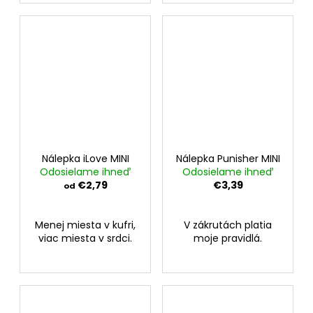
Nálepka iLove MINI
Nálepka Punisher MINI
Odosielame ihneď
Odosielame ihneď
€2,79
€3,39
od
Menej miesta v kufri,
V zákrutách platia
viac miesta v srdci.
moje pravidlá.