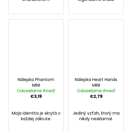
Nálepka Phantom
Nálepka Heart Hands
MINI
MINI
Odosielame ihneď
Odosielame ihneď
€3,19
€2,79
Moja identita je skrytá v
Jediný vzťah, ktorý ma
každej zákrute.
nikdy nesklamal.