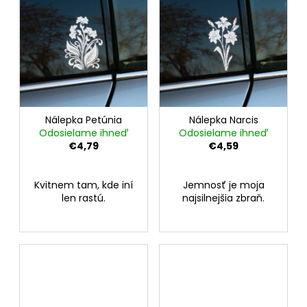
Nálepka Petúnia
Nálepka Narcis
Odosielame ihneď
Odosielame ihneď
€4,79
€4,59
Kvitnem tam, kde iní
Jemnosť je moja
len rastú.
najsilnejšia zbraň.