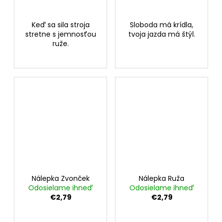
Keď sa sila stroja
Sloboda má krídla,
stretne s jemnosťou
tvoja jazda má štýl.
ruže.
Nálepka Zvonček
Nálepka Ruža
Odosielame ihneď
Odosielame ihneď
€2,79
€2,79