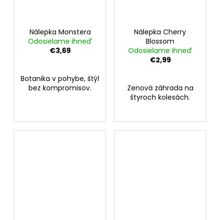
Nálepka Monstera
Nálepka Cherry
Odosielame ihneď
Blossom
€3,69
Odosielame ihneď
€2,99
Botanika v pohybe, štýl
bez kompromisov.
Zenová záhrada na
štyroch kolesách.