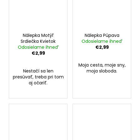
Nálepka Motýľ
Nálepka Púpava
Srdiečka Kvietok
Odosielame ihneď
Odosielame ihneď
€2,99
€2,99
Moja cesta, moje sny,
Nestačí sa len
moja sloboda.
presúvať, treba pri tom
aj očariť.