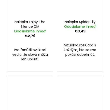
Nálepka Enjoy The
Nálepka Spider Lily
Silence DM
Odosielame ihneď
Odosielame ihneď
€3,49
€2,79
Vizuálna rozlúčka s
Pre fanúšikov, ktorí
každým, kto sa ma
vedia, že slová môžu
pokúsi dobehnúť.
len ublížiť.