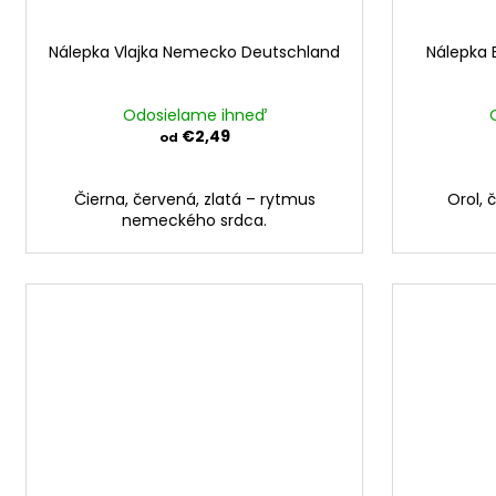
Nálepka Vlajka Nemecko Deutschland
Nálepka 
Odosielame ihneď
€2,49
od
Čierna, červená, zlatá – rytmus
Orol, 
nemeckého srdca.