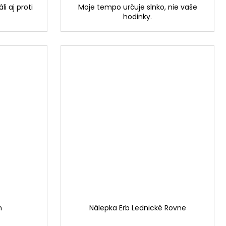
li aj proti
Moje tempo určuje slnko, nie vaše
hodinky.
n
Nálepka Erb Lednické Rovne