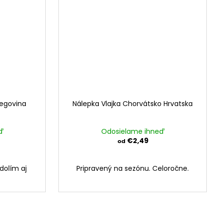
cegovina
Nálepka Vlajka Chorvátsko Hrvatska
ď
Odosielame ihneď
€2,49
od
dolím aj
Pripravený na sezónu. Celoročne.