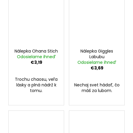
Nálepka Ohana Stich
Nálepka Giggles
Odosielame ihneď
Labubu
€3,19
Odosielame ihneď
€3,69
Trochu chaosu, veľa
lásky a plná nádrž k
Nechaj svet hádať, čo
tomu.
máš za lubom.