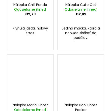
Nálepka Chill Panda
Nálepka Cute Cat
Odosielame ihneď
Odosielame ihneď
€2,79
€2,89
Plynulá jazda, nulový
Jediná mačka, ktorá ti
stres.
nebude skákať do
pedálov.
Nálepka Mario Ghost
Nálepka Boo Ghost
Odosielame ihneď
Peeker