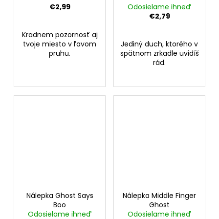
€2,99
Odosielame ihneď
€2,79
Kradnem pozornosť aj
tvoje miesto v ľavom
Jediný duch, ktorého v
pruhu.
spätnom zrkadle uvidíš
rád.
Nálepka Ghost Says
Nálepka Middle Finger
Boo
Ghost
Odosielame ihneď
Odosielame ihneď