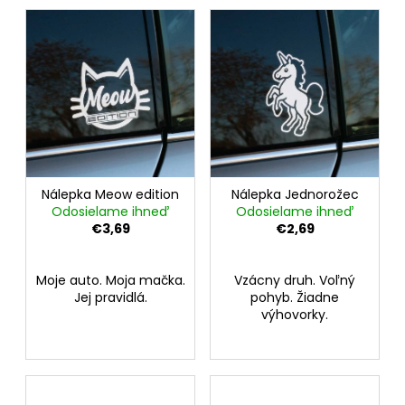
Nálepka Meow edition
Nálepka Jednorožec
Odosielame ihneď
Odosielame ihneď
€3,69
€2,69
Moje auto. Moja mačka.
Vzácny druh. Voľný
Jej pravidlá.
pohyb. Žiadne
výhovorky.