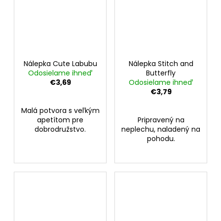
Nálepka Cute Labubu
Nálepka Stitch and
Odosielame ihneď
Butterfly
€3,69
Odosielame ihneď
€3,79
Malá potvora s veľkým
apetítom pre
Pripravený na
dobrodružstvo.
neplechu, naladený na
pohodu.