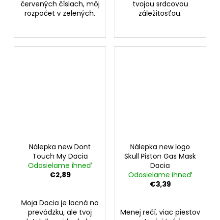
červených číslach, môj
tvojou srdcovou
rozpočet v zelených.
záležitosťou.
Nálepka new Dont
Nálepka new logo
Touch My Dacia
Skull Piston Gas Mask
Odosielame ihneď
Dacia
€2,89
Odosielame ihneď
€3,39
Moja Dacia je lacná na
prevádzku, ale tvoj
Menej rečí, viac piestov