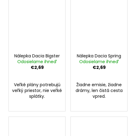
Nálepka Dacia Bigster
Nálepka Dacia Spring
Odosielame ihneď
Odosielame ihneď
€2,69
€2,69
Veľké plány potrebujú
Žiadne emisie, žiadne
veľký priestor, nie veľké
drámy, len čistá cesta
splátky.
vpred.