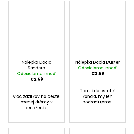
Nálepka Dacia
Nálepka Dacia Duster
Sandero
Odosielame ihneď
Odosielame ihneď
€2,69
€2,59
Tam, kde ostatní
Viac zážitkov na ceste,
končia, my len
menej drámy v
podraďujeme.
peňaženke.