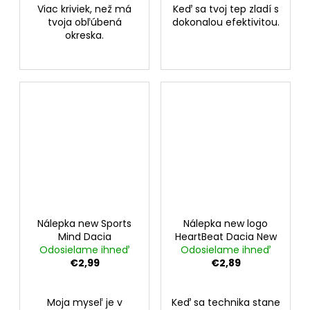
Viac kriviek, než má
Keď sa tvoj tep zladí s
tvoja obľúbená
dokonalou efektivitou.
okreska.
Nálepka new Sports
Nálepka new logo
Mind Dacia
HeartBeat Dacia New
Odosielame ihneď
Odosielame ihneď
€2,99
€2,89
Moja myseľ je v
Keď sa technika stane