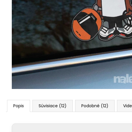
Popis
Súvisiace (12)
Podobné (12)
Vide