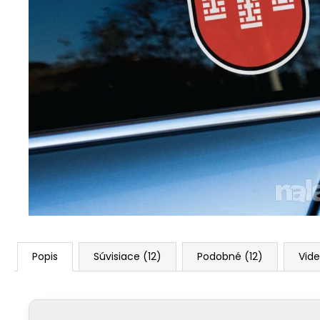
Popis
Súvisiace (12)
Podobné (12)
Vide