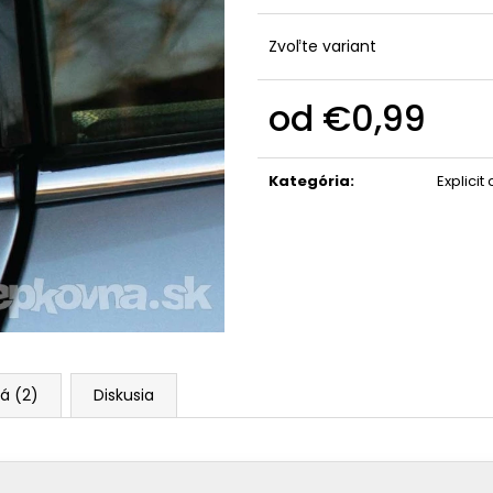
Zvoľte variant
od
€0,99
Jednotková
cena:
Kategória
:
Explicit
á (2)
Diskusia