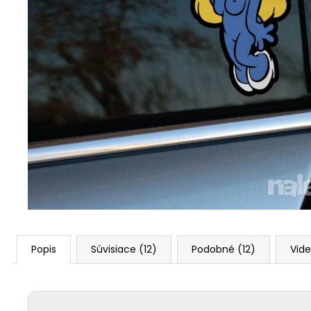
Popis
Súvisiace (12)
Podobné (12)
Vide