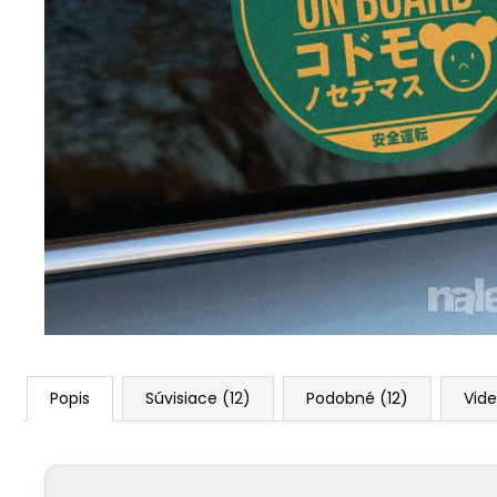
Popis
Súvisiace (12)
Podobné (12)
Vide