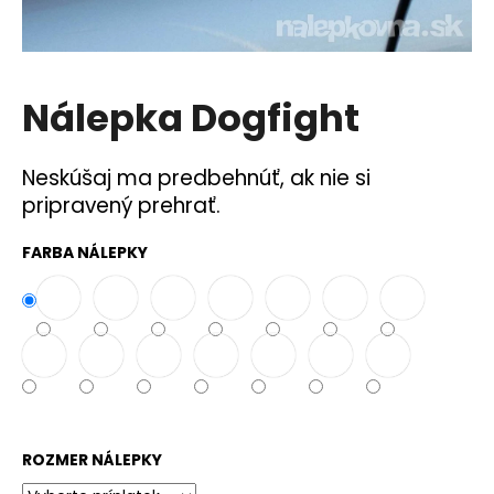
á
j
s
Nálepka Dogfight
ť
?
Neskúšaj ma predbehnúť, ak nie si
pripravený prehrať.
FARBA NÁLEPKY
HĽADAŤ
O
d
p
o
r
ROZMER NÁLEPKY
ú