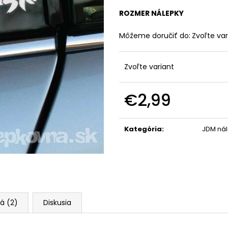
ROZMER NÁLEPKY
Môžeme doručiť do:
Zvoľte var
Zvoľte variant
€2,99
Jednotková
cena:
Kategória
:
JDM ná
á (2)
Diskusia