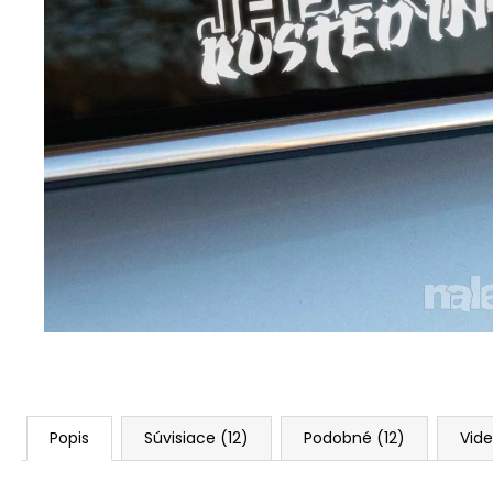
Popis
Súvisiace (12)
Podobné (12)
Vide