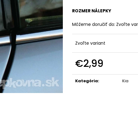
ROZMER NÁLEPKY
Môžeme doručiť do:
Zvoľte var
Zvoľte variant
€2,99
Jednotková
cena:
Kategória
:
Kia