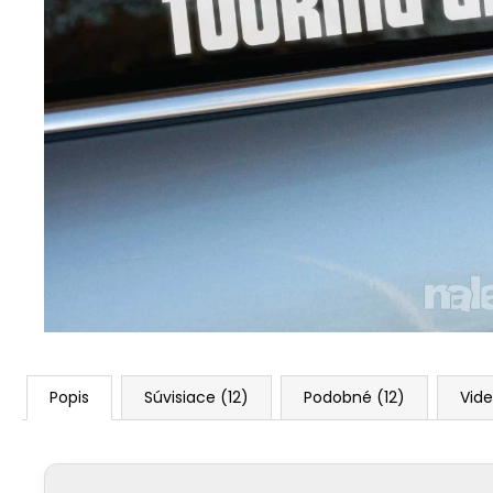
Popis
Súvisiace (12)
Podobné (12)
Vide