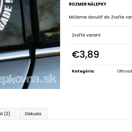
ROZMER NÁLEPKY
Môžeme doručiť do:
Zvoľte var
Zvoľte variant
€3,89
Jednotková
cena:
Kategória
:
Offroad
á (2)
Diskusia