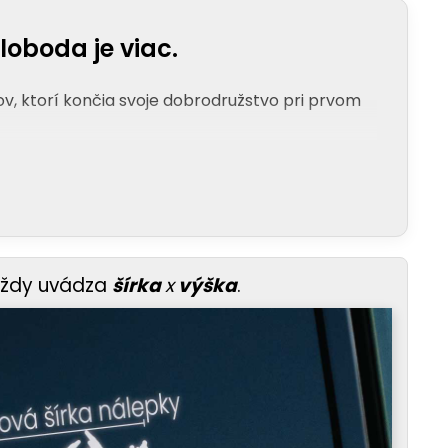
loboda je viac.
v, ktorí končia svoje dobrodružstvo pri prvom
vždy uvádza
šírka
x
výška
.