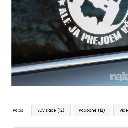
Popis
Súvisiace (12)
Podobné (12)
Vide