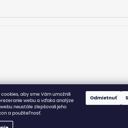
cookies, aby sme Vám umožnili
rany osobných údajov
Kontakt
Doprava a platba
Podmienky v
Odmietnuť
Nálepky na zákazku
rezeranie webu a vďaka analýze
webu neustále zlepšovali jeho
kon a použiteľnosť.
nie
yhradené.