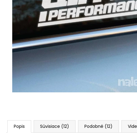
Popis
Súvisiace (12)
Podobné (12)
Vide