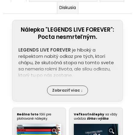
Diskusia
Nálepka "LEGENDS LIVE FOREVER":
Pocta nesmrteľným.
LEGENDS LIVE FOREVER
je hlboký a
rešpektom nabitý odkaz pre tých, ktorí
chápu, že skutočná stopa na tomto svete
sa nemeria rokmi života, ale silou odkazu,
ktorý tu po nás zostane.
Zobraziť viac ↓
Reálna foto
fólií pre
Veľkosť nálepky
sa vždy
plotrované nálepky.
uvádza
šírka
x
výška
.