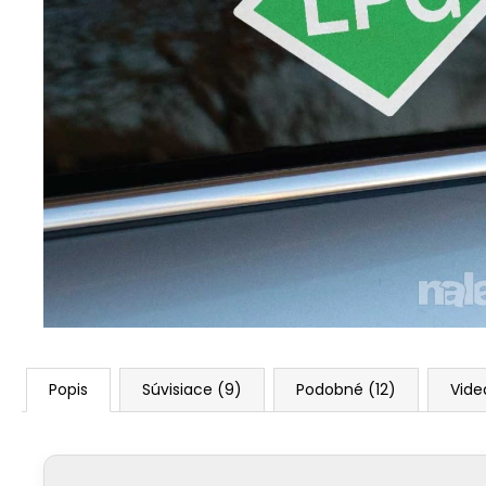
Popis
Súvisiace (9)
Podobné (12)
Vide