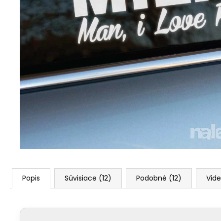
Popis
Súvisiace (12)
Podobné (12)
Vide