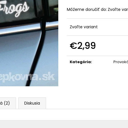
Môžeme doručiť do:
Zvoľte var
Zvoľte variant
€2,99
Jednotková
cena:
Kategória
:
Provok
á (2)
Diskusia