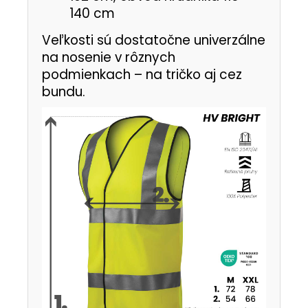
140 cm
Veľkosti sú dostatočne univerzálne
na nosenie v rôznych
podmienkach – na tričko aj cez
bundu.