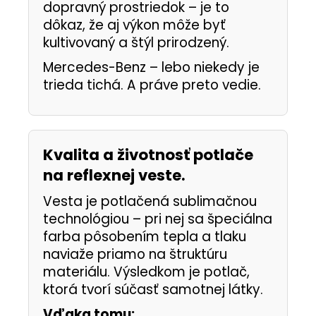
dopravný prostriedok – je to
dôkaz, že aj výkon môže byť
kultivovaný a štýl prirodzený.
Mercedes-Benz – lebo niekedy je
trieda tichá. A práve preto vedie.
Kvalita a životnosť potlače
na reflexnej veste.
Vesta je potlačená sublimačnou
technológiou – pri nej sa špeciálna
farba pôsobením tepla a tlaku
naviaže priamo na štruktúru
materiálu. Výsledkom je potlač,
ktorá tvorí súčasť samotnej látky.
Vďaka tomu: