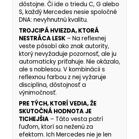
dôstojne. Či ide o triedu C, G alebo
S, každý Mercedes nesie spoločné
DNA: nevyhnutnú kvalitu.
TROJCIPÁ HVIEZDA, KTORÁ
NESTRÁCA LESK
– Na reflexnej
veste pôsobí ako znak autority,
ktorý nevyžaduje pozornosť, ale ju
automaticky priťahuje. Nie okázalo,
ale s noblesou. V kombinácii s
reflexnou farbou z nej vyžaruje
disciplína, dôstojnosť a
výnimočnosť.
PRE TÝCH, KTORÍ VEDIA, ŽE
SKUTOČNÁ HODNOTA JE
TICHEJŠIA
– Táto vesta patrí
ľuďom, ktorí sa neženú za
efektom. Ich Mercedes nie je len