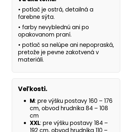
•
potlač je ostrá, detailná a
farebne sýta.
•
farby nevyblednú ani po
opakovanom praní.
•
potlač sa nelúpe ani nepopraská,
pretože je pevne zakotvená v
materiáli.
Veľkosti.
M
: pre výšku postavy 160 – 176
cm, obvod hrudníka 84 – 108
cm
XXL
: pre výšku postavy 184 –
192 cm, obvod hrudníka 110 –