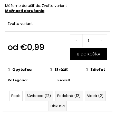
č
a
Môžeme doručiť do:
Zvoľte variant
Možnosti doručenia
m
e
Zvoľte variant
od
€0,99
Jednotková
DO KOŠÍKA
cena:
Opýtať sa
Strážiť
Zdieľať
Kategória
:
Renault
Popis
Súvisiace (12)
Podobné (12)
Videá (2)
Diskusia