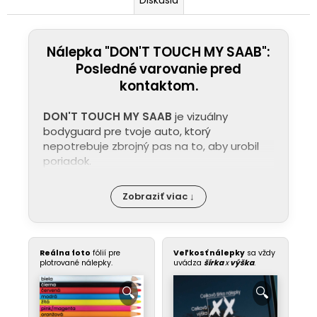
Nálepka "DON'T TOUCH MY SAAB":
Posledné varovanie pred
kontaktom.
DON'T TOUCH MY SAAB
je vizuálny
bodyguard pre tvoje auto, ktorý
nepotrebuje zbrojný pas na to, aby urobil
poriadok.
Zobraziť viac ↓
Reálna foto
fólií pre
Veľkosť nálepky
sa vždy
plotrované nálepky.
uvádza
šírka
x
výška
.