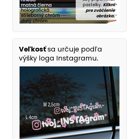
pastelky.
Klikni
pre zväčšenie
obrázka.
Veľkosť
sa určuje podľa
výšky loga Instagramu.