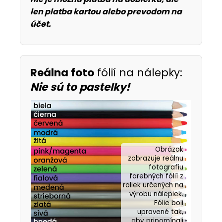
len platba kartou alebo prevodom na
účet.
Reálna foto
fólií na nálepky:
Nie sú to pastelky!
Obrázok
zobrazuje reálnu
fotografiu
farebných fólií z
roliek určených na
výrobu nálepiek.
Fólie boli
upravené tak,
aby pripomínali