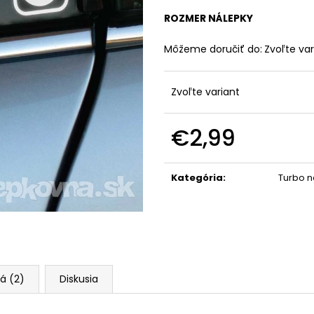
ROZMER NÁLEPKY
Môžeme doručiť do:
Zvoľte var
Zvoľte variant
€2,99
Jednotková
cena:
Kategória
:
Turbo n
á (2)
Diskusia