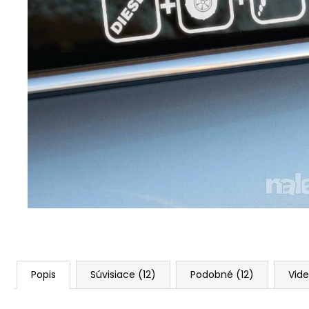
Popis
Súvisiace (12)
Podobné (12)
Vide