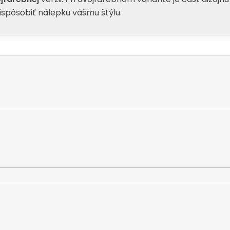
rispôsobiť nálepku vášmu štýlu.