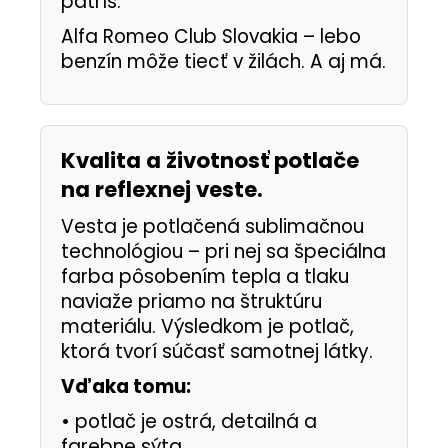
patríš.
Alfa Romeo Club Slovakia – lebo
benzín môže tiecť v žilách. A aj má.
Kvalita a životnosť potlače
na reflexnej veste.
Vesta je potlačená sublimačnou
technológiou – pri nej sa špeciálna
farba pôsobením tepla a tlaku
naviaže priamo na štruktúru
materiálu. Výsledkom je potlač,
ktorá tvorí súčasť samotnej látky.
Vďaka tomu:
•
potlač je ostrá, detailná a
farebne sýta.