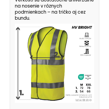
na nosenie v rôznych
podmienkach – na tričko aj cez
bundu.