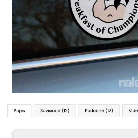
Popis
Súvisiace (12)
Podobné (12)
Vide