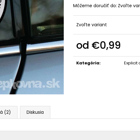
Môžeme doručiť do:
Zvoľte var
Zvoľte variant
od
€0,99
Jednotková
cena:
Kategória
:
Explicit
á (2)
Diskusia