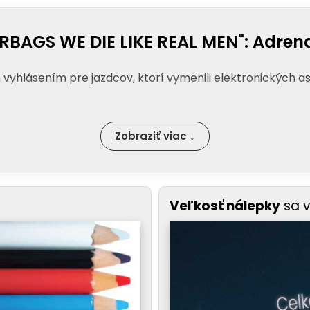
RBAGS WE DIE LIKE REAL MEN": Adrenal
 vyhlásením pre jazdcov, ktorí vymenili elektronických as
Zobraziť viac ↓
Veľkosť nálepky
sa 