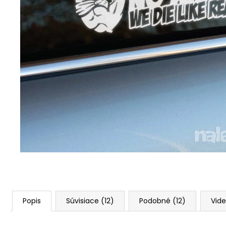
Popis
Súvisiace (12)
Podobné (12)
Vide