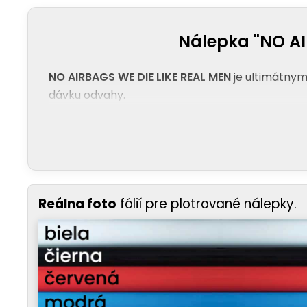
Nálepka "NO AI
NO AIRBAGS WE DIE LIKE REAL MEN
je ultimátnym
dávku odvahy.
Reálna foto
fólií pre plotrované nálepky.