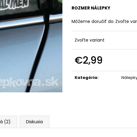
ROZMER NÁLEPKY
Môžeme doručiť do:
Zvoľte var
Zvoľte variant
€2,99
Jednotková
cena:
Kategória
:
Nálepk
á (2)
Diskusia