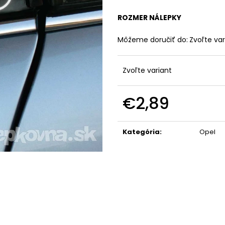
ROZMER NÁLEPKY
Môžeme doručiť do:
Zvoľte var
Zvoľte variant
€2,89
Jednotková
cena:
Kategória
:
Opel