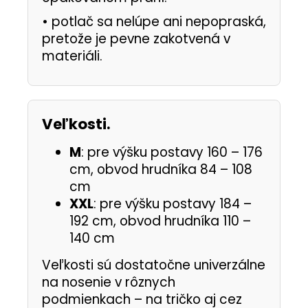
•
potlač sa nelúpe ani nepopraská,
pretože je pevne zakotvená v
materiáli.
Veľkosti.
M
: pre výšku postavy 160 – 176
cm, obvod hrudníka 84 – 108
cm
XXL
: pre výšku postavy 184 –
192 cm, obvod hrudníka 110 –
140 cm
Veľkosti sú dostatočne univerzálne
na nosenie v rôznych
podmienkach – na tričko aj cez