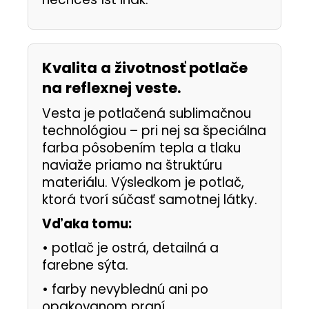
Kvalita a životnosť potlače
na reflexnej veste.
Vesta je potlačená sublimačnou
technológiou – pri nej sa špeciálna
farba pôsobením tepla a tlaku
naviaže priamo na štruktúru
materiálu. Výsledkom je potlač,
ktorá tvorí súčasť samotnej látky.
Vďaka tomu:
•
potlač je ostrá, detailná a
farebne sýta.
•
farby nevyblednú ani po
opakovanom praní.