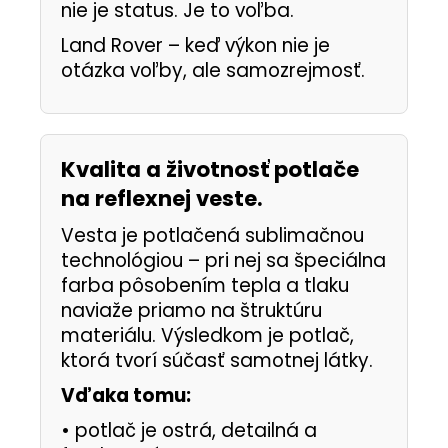
nie je status. Je to voľba.
Land Rover – keď výkon nie je
otázka voľby, ale samozrejmosť.
Kvalita a životnosť potlače
na reflexnej veste.
Vesta je potlačená sublimačnou
technológiou – pri nej sa špeciálna
farba pôsobením tepla a tlaku
naviaže priamo na štruktúru
materiálu. Výsledkom je potlač,
ktorá tvorí súčasť samotnej látky.
Vďaka tomu:
•
potlač je ostrá, detailná a