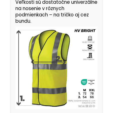
Veľkosti sú dostatočne univerzálne
na nosenie v rôznych
podmienkach – na tričko aj cez
bundu.