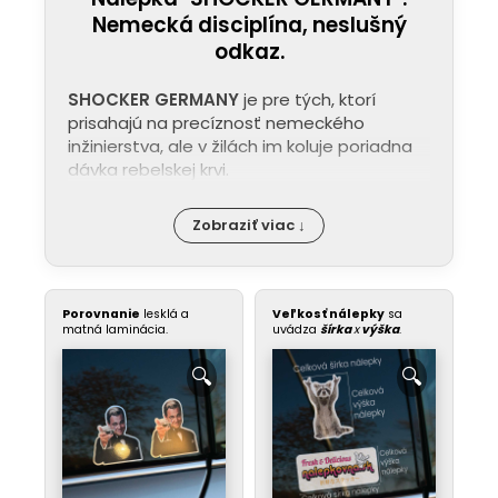
Nemecká disciplína, neslušný
odkaz.
SHOCKER GERMANY
je pre tých, ktorí
prisahajú na precíznosť nemeckého
inžinierstva, ale v žilách im koluje poriadna
dávka rebelskej krvi.
Zobraziť viac ↓
Porovnanie
lesklá a
Veľkosť nálepky
sa
matná laminácia.
uvádza
šírka
x
výška
.