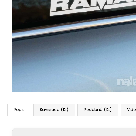
Popis
Súvisiace (12)
Podobné (12)
Vide