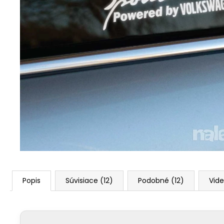
Popis
Súvisiace (12)
Podobné (12)
Vide