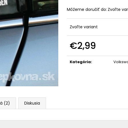
Môžeme doručiť do:
Zvoľte var
Zvoľte variant
€2,99
Jednotková
cena:
Kategória
:
Volksw
á (2)
Diskusia